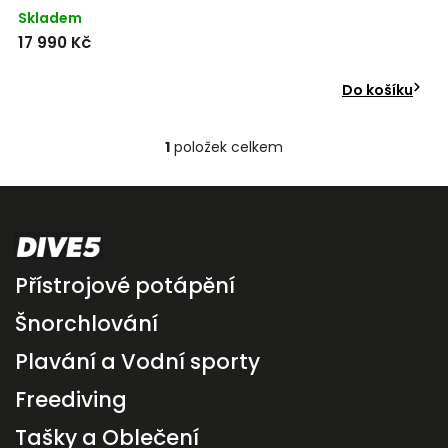
Skladem
17 990 Kč
Do košíku
1
položek celkem
Přístrojové potápění
Šnorchlování
Plavání a Vodní sporty
Freediving
Tašky a Oblečení