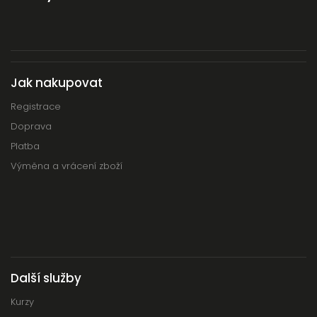
Jak nakupovat
Registrace
Doprava
Platba
Výměna a vrácení zboží
Další služby
Kurzy